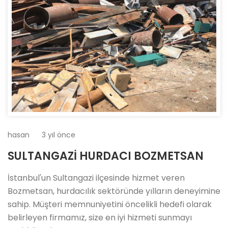
hasan
3 yıl önce
SULTANGAZİ HURDACI BOZMETSAN
İstanbul'un Sultangazi ilçesinde hizmet veren
Bozmetsan, hurdacılık sektöründe yılların deneyimine
sahip. Müşteri memnuniyetini öncelikli hedefi olarak
belirleyen firmamız, size en iyi hizmeti sunmayı