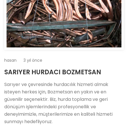
hasan
3 yıl önce
SARIYER HURDACI BOZMETSAN
Sarıyer ve çevresinde hurdacılık hizmeti almak
isteyen herkes için, Bozmetsan en yakın ve en
güvenilir seçenektir. Biz, hurda toplama ve geri
dönüşüm işlemlerindeki profesyonellik ve
deneyimimizle, müşterilerimize en kaliteli hizmeti
sunmayı hedefliyoruz.