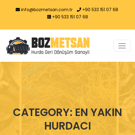
info@bozmetsan.com.tr
+90 533 151 07 68
+90 533 151 07 68
CATEGORY: EN YAKIN
HURDACI