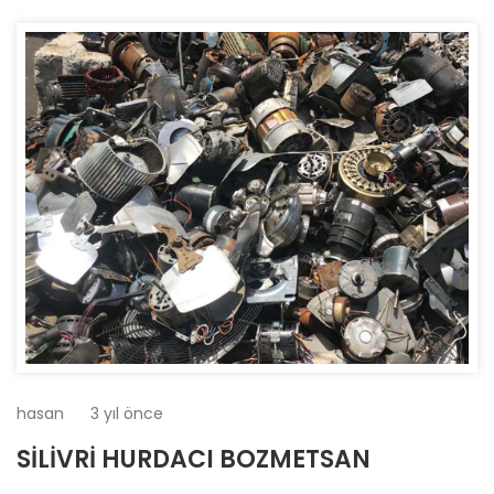
hasan
3 yıl önce
SİLİVRİ HURDACI BOZMETSAN