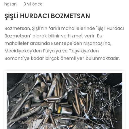
hasan
3 yıl önce
ŞİŞLİ HURDACI BOZMETSAN
Bozmetsan, Şişli'nin farklı mahallelerinde "Şişli Hurdacı
Bozmetsan" olarak bilinir ve hizmet verir. Bu
mahalleler arasında Esentepe'den Nişantaşı'na,
Mecidiyeköy'den Fulya'ya ve Teşvikiye'den
Bomonti'ye kadar birçok önemli yer bulunmaktadır.