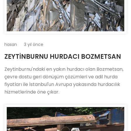
hasan
3 yıl önce
ZEYTİNBURNU HURDACI BOZMETSAN
Zeytinburnu'ndaki en yakın hurdacı olan Bozmetsan,
çevre dostu geri dönüşüm çözümleri ve adil hurda
fiyatları ile İstanbul'un Avrupa yakasında hurdacılık
hizmetlerinde öne çıkar.