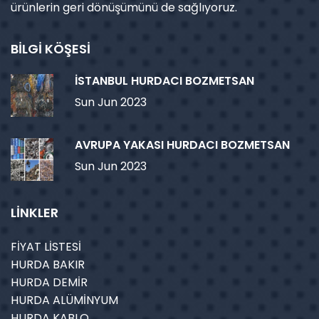
ürünlerin geri dönüşümünü de sağlıyoruz.
BİLGİ KÖŞESİ
İSTANBUL HURDACI BOZMETSAN
Sun Jun 2023
AVRUPA YAKASI HURDACI BOZMETSAN
Sun Jun 2023
LİNKLER
FİYAT LİSTESİ
HURDA BAKIR
HURDA DEMİR
HURDA ALÜMİNYUM
HURDA KABLO