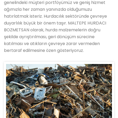
genelindeki müşteri portföyümüz ve geniş hizmet
ağımızla her zaman yanınızda olduğumuzu
hatırlatmak isteriz. Hurdacılık sektöründe çevreye
duyarlılık büyük bir önem taşır. MALTEPE HURDACI
BOZMETSAN olarak, hurda malzemelerin doğru
şekilde ayrıştırılması, geri dönüşüm sürecine
katılması ve atıkların çevreye zarar vermeden
bertaraf edilmesine özen gösteriyoruz.