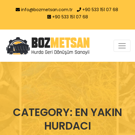
info@bozmetsan.com.tr
+90 533 151 07 68
+90 533 151 07 68
CATEGORY: EN YAKIN
HURDACI