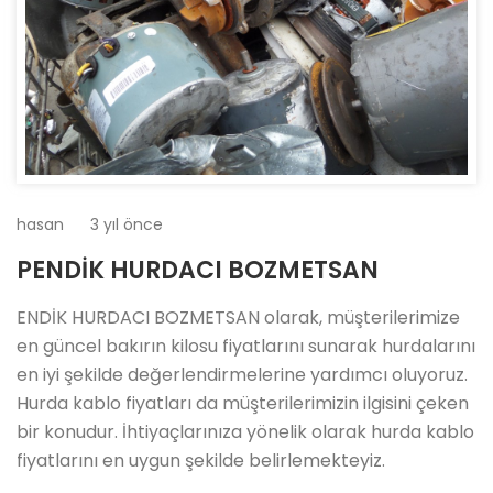
hasan
3 yıl önce
PENDİK HURDACI BOZMETSAN
ENDİK HURDACI BOZMETSAN olarak, müşterilerimize
en güncel bakırın kilosu fiyatlarını sunarak hurdalarını
en iyi şekilde değerlendirmelerine yardımcı oluyoruz.
Hurda kablo fiyatları da müşterilerimizin ilgisini çeken
bir konudur. İhtiyaçlarınıza yönelik olarak hurda kablo
fiyatlarını en uygun şekilde belirlemekteyiz.