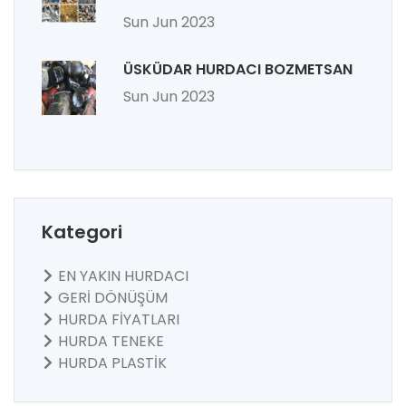
Sun Jun 2023
ÜSKÜDAR HURDACI BOZMETSAN
Sun Jun 2023
Kategori
EN YAKIN HURDACI
GERİ DÖNÜŞÜM
HURDA FİYATLARI
HURDA TENEKE
HURDA PLASTİK