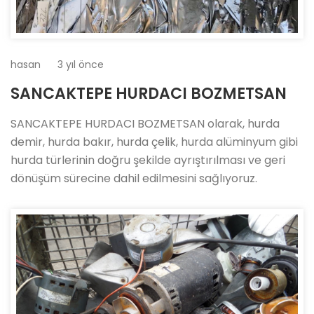
hasan
3 yıl önce
SANCAKTEPE HURDACI BOZMETSAN
SANCAKTEPE HURDACI BOZMETSAN olarak, hurda
demir, hurda bakır, hurda çelik, hurda alüminyum gibi
hurda türlerinin doğru şekilde ayrıştırılması ve geri
dönüşüm sürecine dahil edilmesini sağlıyoruz.