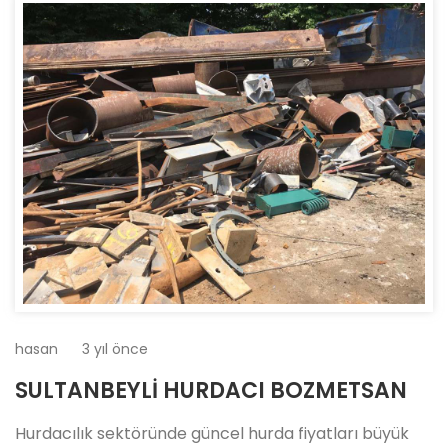
hasan
3 yıl önce
SULTANBEYLİ HURDACI BOZMETSAN
Hurdacılık sektöründe güncel hurda fiyatları büyük