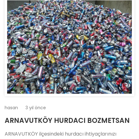
hasan
3 yıl önce
ARNAVUTKÖY HURDACI BOZMETSAN
ARNAVUTKÖY ilçesindeki hurdacı ihtiyaçlarınızı