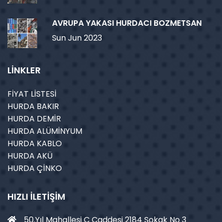
AVRUPA YAKASI HURDACI BOZMETSAN
Sun Jun 2023
LİNKLER
FİYAT LİSTESİ
HURDA BAKIR
HURDA DEMİR
HURDA ALÜMİNYUM
HURDA KABLO
HURDA AKÜ
HURDA ÇİNKO
HIZLI İLETIŞIM
50.Yıl Mahallesi C Caddesi 2184 Sokak No 3