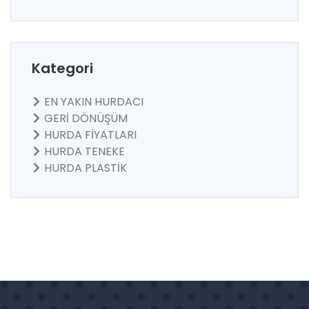
Kategori
EN YAKIN HURDACI
GERİ DÖNÜŞÜM
HURDA FİYATLARI
HURDA TENEKE
HURDA PLASTİK