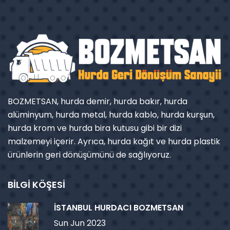
BOZMETSAN, hurda demir, hurda bakır, hurda
alüminyum, hurda metal, hurda kablo, hurda kurşun,
hurda krom ve hurda bira kutusu gibi bir dizi
malzemeyi içerir. Ayrıca, hurda kağıt ve hurda plastik
ürünlerin geri dönüşümünü de sağlıyoruz.
BİLGİ KÖŞESİ
İSTANBUL HURDACI BOZMETSAN
Sun Jun 2023