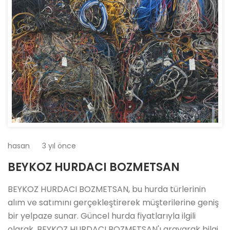
hasan
3 yıl önce
BEYKOZ HURDACI BOZMETSAN
BEYKOZ HURDACI BOZMETSAN, bu hurda türlerinin
alım ve satımını gerçekleştirerek müşterilerine geniş
bir yelpaze sunar. Güncel hurda fiyatlarıyla ilgili
olarak, BEYKOZ HURDACI BOZMETSAN'ı arayarak bilgi