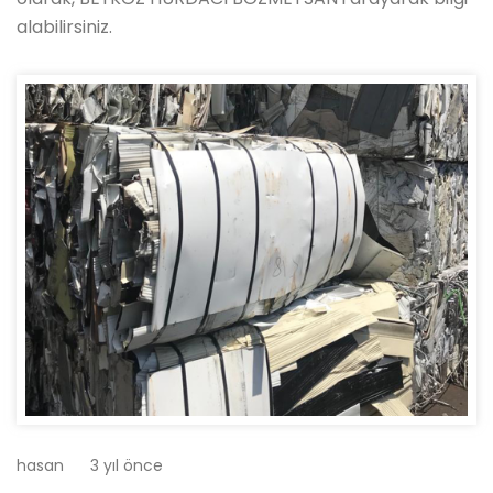
alabilirsiniz.
hasan
3 yıl önce