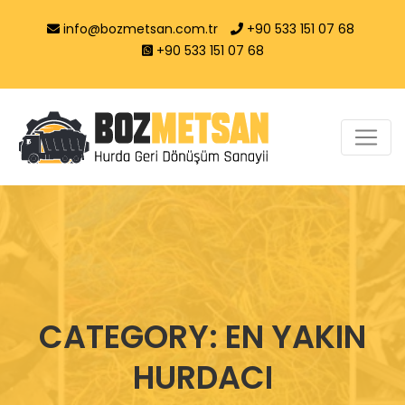
info@bozmetsan.com.tr
+90 533 151 07 68
+90 533 151 07 68
CATEGORY: EN YAKIN
HURDACI