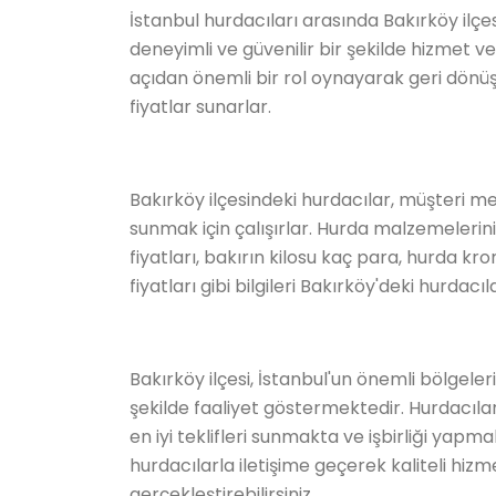
İstanbul hurdacıları arasında Bakırköy ilçe
deneyimli ve güvenilir bir şekilde hizmet 
açıdan önemli bir rol oynayarak geri dön
fiyatlar sunarlar.
Bakırköy ilçesindeki hurdacılar, müşteri me
sunmak için çalışırlar. Hurda malzemelerin
fiyatları, bakırın kilosu kaç para, hurda kr
fiyatları gibi bilgileri Bakırköy'deki hurdacı
Bakırköy ilçesi, İstanbul'un önemli bölgeler
şekilde faaliyet göstermektedir. Hurdacıla
en iyi teklifleri sunmakta ve işbirliği yapm
hurdacılarla iletişime geçerek kaliteli hizme
gerçekleştirebilirsiniz.