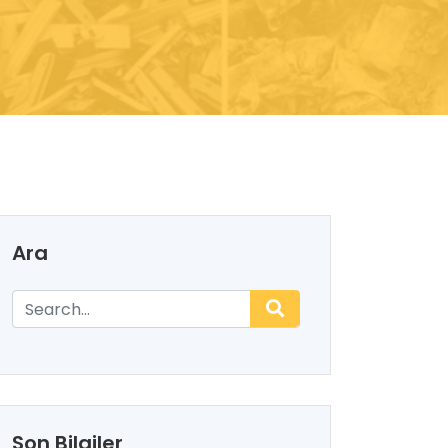
Ara
Son Bilgiler