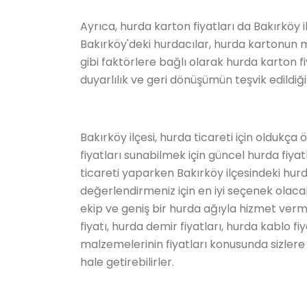
Ayrıca, hurda karton fiyatları da Bakırköy 
Bakırköy'deki hurdacılar, hurda kartonun m
gibi faktörlere bağlı olarak hurda karton fi
duyarlılık ve geri dönüşümün teşvik edildiği
Bakırköy ilçesi, hurda ticareti için oldukça 
fiyatları sunabilmek için güncel hurda fiyat
ticareti yaparken Bakırköy ilçesindeki hur
değerlendirmeniz için en iyi seçenek olacak
ekip ve geniş bir hurda ağıyla hizmet verm
fiyatı, hurda demir fiyatları, hurda kablo f
malzemelerinin fiyatları konusunda sizlere e
hale getirebilirler.