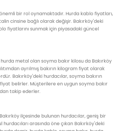
 önemli bir rol oynamaktadır. Hurda kablo fiyatları,
alin cinsine bağlı olarak değişir. Bakırköy'deki
lo fiyatlarını sunmak için piyasadaki güncel
r hurda metal olan soyma bakır kilosu da Bakırköy
lıtımdan ayrılmış bakırın kilogram fiyat olarak
tördür. Bakırköy'deki hurdacılar, soyma bakırın
k fiyat belirler. Müşterilere en uygun soyma bakır
ndan takip ederler.
Bakırköy ilçesinde bulunan hurdacılar, geniş bir
l hurdacıları arasında öne çıkan Bakırköy'deki