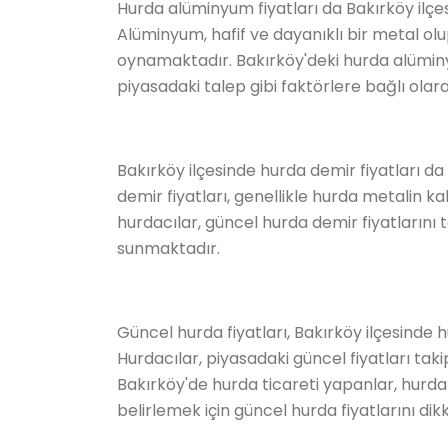
Hurda alüminyum fiyatları da Bakırköy ilçes
Alüminyum, hafif ve dayanıklı bir metal ol
oynamaktadır. Bakırköy'deki hurda alüminyu
piyasadaki talep gibi faktörlere bağlı olara
Bakırköy ilçesinde hurda demir fiyatları da
demir fiyatları, genellikle hurda metalin ka
hurdacılar, güncel hurda demir fiyatlarını t
sunmaktadır.
Güncel hurda fiyatları, Bakırköy ilçesinde h
Hurdacılar, piyasadaki güncel fiyatları taki
Bakırköy'de hurda ticareti yapanlar, hurda
belirlemek için güncel hurda fiyatlarını dikk