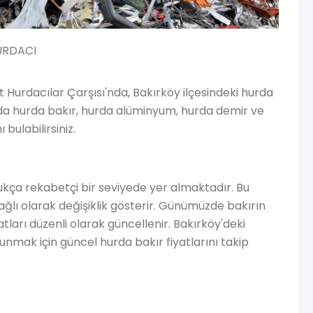
URDACI
urdacılar Çarşısı'nda, Bakırköy ilçesindeki hurda
rada hurda bakır, hurda alüminyum, hurda demir ve
bulabilirsiniz.
dukça rekabetçi bir seviyede yer almaktadır. Bu
bağlı olarak değişiklik gösterir. Günümüzde bakırın
atları düzenli olarak güncellenir. Bakırköy'deki
sunmak için güncel hurda bakır fiyatlarını takip