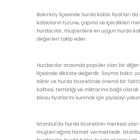
Bakırköy ilçesinde hurda kablo fiyatları da
kabloların türüne, çapına ve içerdikleri met
hurdacılar, müşterilere en uygun hurda kab
değerleri takip eder.
Hurdacılar arasında popüler olan bir diğe
ilçesinde dikkate değerdir. Soyma bakır, ya
bilinir ve hurda ticaretinde önemli bir fak
kalitesi, temizliği ve miktarına bağlı olara
kilosu fiyatlarını sunmak için piyasayı yakı
İstanbul'da hurda ticaretinin merkezi olan 
müşteri ağına hizmet vermektedir. İstanbu