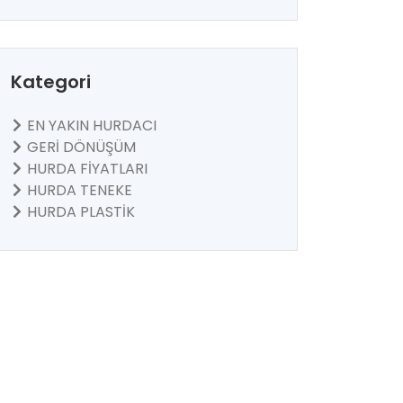
Kategori
EN YAKIN HURDACI
GERİ DÖNÜŞÜM
HURDA FİYATLARI
HURDA TENEKE
HURDA PLASTİK