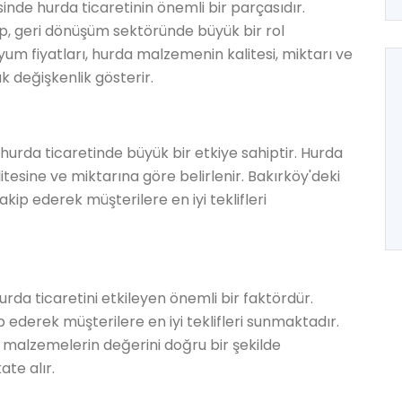
inde hurda ticaretinin önemli bir parçasıdır.
up, geri dönüşüm sektöründe büyük bir rol
m fiyatları, hurda malzemenin kalitesi, miktarı ve
k değişkenlik gösterir.
 hurda ticaretinde büyük bir etkiye sahiptir. Hurda
litesine ve miktarına göre belirlenir. Bakırköy'deki
akip ederek müşterilere en iyi teklifleri
urda ticaretini etkileyen önemli bir faktördür.
p ederek müşterilere en iyi teklifleri sunmaktadır.
 malzemelerin değerini doğru bir şekilde
ate alır.