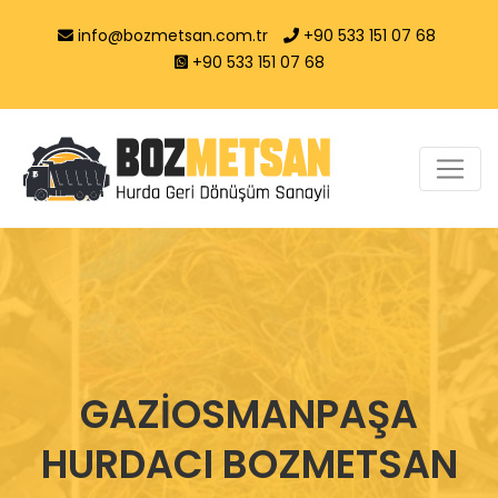
info@bozmetsan.com.tr
+90 533 151 07 68
+90 533 151 07 68
GAZİOSMANPAŞA
HURDACI BOZMETSAN