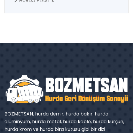
HURDA PLASTİK
BOZMETSAN, hurda demir, hurda bakır, hurda
alüminyum, hurda metal, hurda kablo, hurda kurşun,
hurda krom ve hurda bira kutusu gibi bir dizi