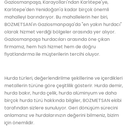
Gaziosmanpaşa, Karayolları'ndan Karlıtepe'ye,
Karlıtepe'den Yenidoğan'a kadar birçok önemli
mahalleyi barındırıyor. Bu mahallelerin her biri,
BOZMETSAN'ın Gaziosmanpaşa'da "en yakın hurdacı"
olarak hizmet verdiği bölgeler arasında yer alıyor.
Gaziosmanpaşa hurdacıları arasında öne çıkan
firmamız, hem hızlı hizmet hem de doğru
fiyatlandırma ile müşterilerin tercihi oluyor.
Hurda türleri, değerlendirilme şekillerine ve içerdikleri
metallerin türüne göre çeşitlilik gösterir. Hurda demir,
hurda bakır, hurda çelik, hurda alüminyum ve daha
birçok hurda türü hakkında bilgiler, BOZMETSAN ekibi
tarafından sizlere sunuluyor. Geri dönüşüm sürecini
anlamanız ve hurdalarınızın değerini bilmeniz, bizim
için önemlidir.