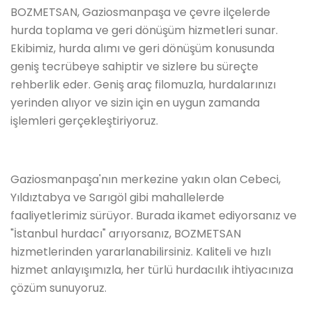
BOZMETSAN, Gaziosmanpaşa ve çevre ilçelerde
hurda toplama ve geri dönüşüm hizmetleri sunar.
Ekibimiz, hurda alımı ve geri dönüşüm konusunda
geniş tecrübeye sahiptir ve sizlere bu süreçte
rehberlik eder. Geniş araç filomuzla, hurdalarınızı
yerinden alıyor ve sizin için en uygun zamanda
işlemleri gerçekleştiriyoruz.
Gaziosmanpaşa'nın merkezine yakın olan Cebeci,
Yıldıztabya ve Sarıgöl gibi mahallelerde
faaliyetlerimiz sürüyor. Burada ikamet ediyorsanız ve
"İstanbul hurdacı" arıyorsanız, BOZMETSAN
hizmetlerinden yararlanabilirsiniz. Kaliteli ve hızlı
hizmet anlayışımızla, her türlü hurdacılık ihtiyacınıza
çözüm sunuyoruz.