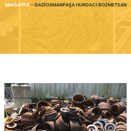
ANASAYFA
-
GAZİOSMANPAŞA HURDACI BOZMETSAN