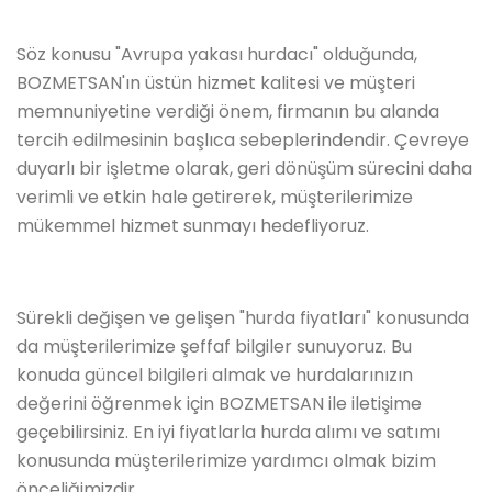
Söz konusu "Avrupa yakası hurdacı" olduğunda,
BOZMETSAN'ın üstün hizmet kalitesi ve müşteri
memnuniyetine verdiği önem, firmanın bu alanda
tercih edilmesinin başlıca sebeplerindendir. Çevreye
duyarlı bir işletme olarak, geri dönüşüm sürecini daha
verimli ve etkin hale getirerek, müşterilerimize
mükemmel hizmet sunmayı hedefliyoruz.
Sürekli değişen ve gelişen "hurda fiyatları" konusunda
da müşterilerimize şeffaf bilgiler sunuyoruz. Bu
konuda güncel bilgileri almak ve hurdalarınızın
değerini öğrenmek için BOZMETSAN ile iletişime
geçebilirsiniz. En iyi fiyatlarla hurda alımı ve satımı
konusunda müşterilerimize yardımcı olmak bizim
önceliğimizdir.