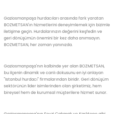
Gaziosmanpaşa hurdacıları arasında fark yaratan
BOZMETSAN'ın hizmetlerini deneyimlemek için bizimle
iletişime geçin. Hurdalarınızın değerini keşfedin ve
geri dönüşümün önemini bir kez daha anımsayın.
BOZMETSAN, her zaman yanınızda.
Gaziosmanpaşa'nın kalbinde yer alan BOZMETSAN,
bu ilçenin dinamik ve canlı dokusunu en iyi anlayan
"Istanbul hurdacı" firmalarından biridir. Geri dönüşüm
sektörünün lider isimlerinden olan şirketimiz, hem
bireysel hem de kurumsal müşterilere hizmet sunar.
Gaziosmanpaşa'nın Fevzi Çakmak ve Karlıtepe gibi